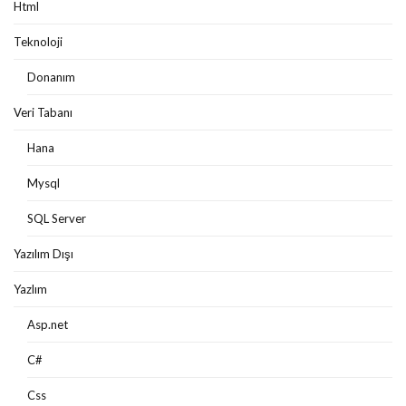
Html
Teknoloji
Donanım
Veri Tabanı
Hana
Mysql
SQL Server
Yazılım Dışı
Yazlım
Asp.net
C#
Css