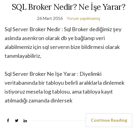
SQL Broker Nedir? Ne İşe Yarar?
26 Mart 2016
Yorum yapılmamış
Sql Server Broker Nedir : Sql Broker dediğimiz şey
aslında asenkron olarak db ye bağlanıp veri
alabilmemiz için sql serverın bize bildirmesi olarak
tanımlayabiliriz,
Sql Server Broker Ne İşe Yarar : Diyelimki
veritabanında bir tabloyu belirli aralıklarla dinlemek
istiyoruz mesela log tablosu, ama tabloya kayıt
atılmadığı zamanda dinlersek
Continue Reading