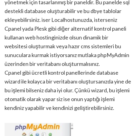
yönetmek için tasarlanmış bir paneldir. Bu panelde sql
destekli database oluşturabilir ve bu dbye tablolar
ekleyebilirsiniz. iser Localhostunuzda, isterseniz
Cpanel yada Plesk gibi diğer alternatif kontrol paneli
kullanan web hostinginizde olsun dinamik bir
websitesi oluşturmak veya hazır cms sistemleri bu
sunuculara kurmak istiyorsanız mutlaka phpMyAdmin
üzerinden bir veritabanı oluşturmalısınız.
Cpanel gibi ücretli kontrol panellerinde database
wizard ile kolayca bir veritabanı oluştursanızda yine de
bu işlemi bilseniz daha iyi olur. Çünkü wizard, bu işlemi
otomatik olarak yapar siz ise onun yaptığı işlemi
kendiniz yapabilir ve kendinizi geliştirebilirsiniz.