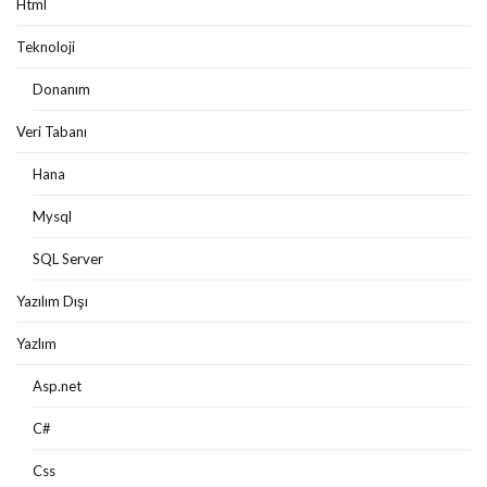
Html
Teknoloji
Donanım
Veri Tabanı
Hana
Mysql
SQL Server
Yazılım Dışı
Yazlım
Asp.net
C#
Css